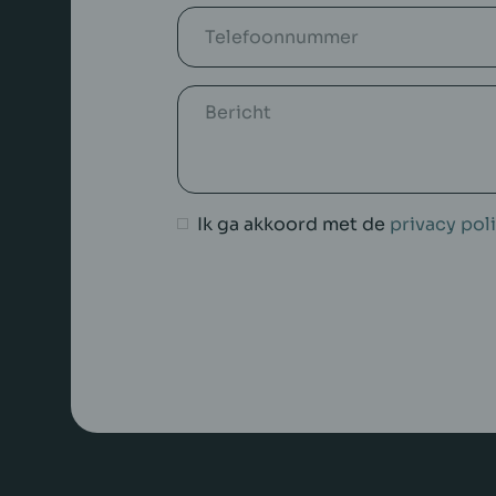
Ik ga akkoord met de
privacy pol