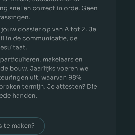
ing snel en correct in orde. Geen
rassingen.
 jouw dossier op van A tot Z. Je
il in de communicatie, de
resultaat.
particulieren, makelaars en
 de bouw. Jaarlijks voeren we
keuringen uit, waarvan 98%
roken termijn. Je attesten? Die
goede handen.
s te maken?