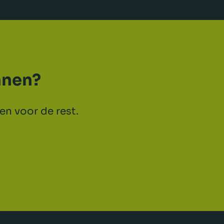
nnen?
en voor de rest.