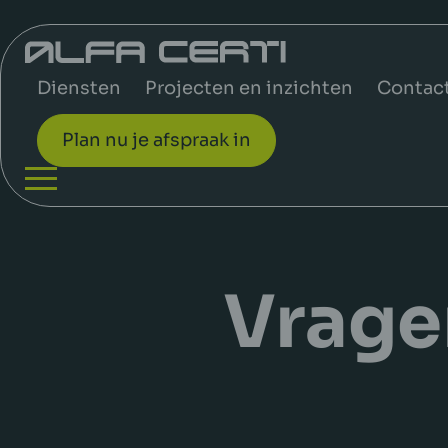
Diensten
Projecten en inzichten
Contac
Plan nu je afspraak in
Vrage