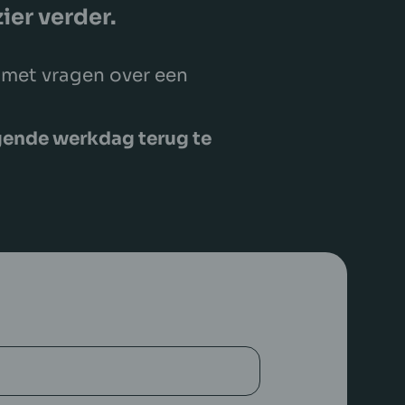
ier verder.
e met vragen over een
lgende werkdag terug te