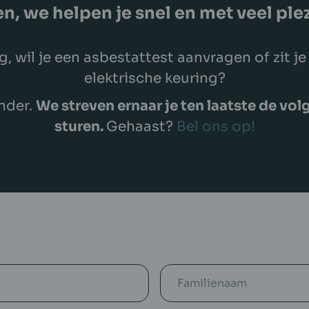
n, we helpen je snel en met veel plez
, wil je een asbestattest aanvragen of zit j
elektrische keuring?
nder.
We streven ernaar je ten laatste de vo
sturen.
Gehaast?
Bel ons op!