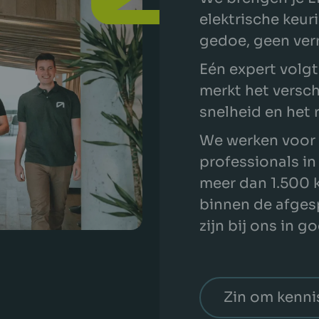
elektrische keur
gedoe, geen ver
Eén expert volgt
merkt het versch
snelheid en het 
We werken voor 
professionals in
meer dan 1.500 
binnen de afgesp
zijn bij ons in 
Zin om kenni