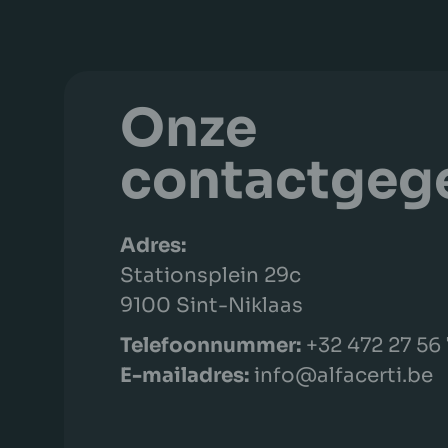
Onze
contactgeg
Adres:
Stationsplein 29c
9100 Sint-Niklaas
Telefoonnummer:
+32
472 27 56
E-mailadres:
info@alfacerti.be