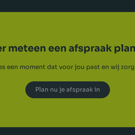
er meteen een afspraak pla
es een moment dat voor jou past en wij zorg
Plan nu je afspraak in