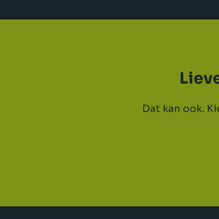
Liev
Dat kan ook. Ki