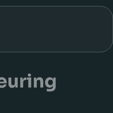
euring