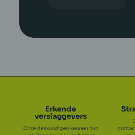
Erkende
Str
verslaggevers
J
Onze deskundigen kennen hun
contac