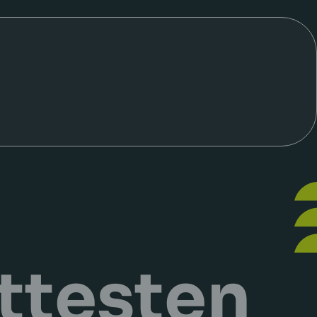
attesten