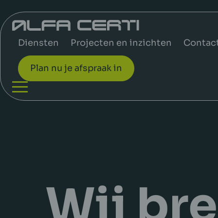
Diensten
Projecten en inzichten
Contac
Plan nu je afspraak in
Wij bre