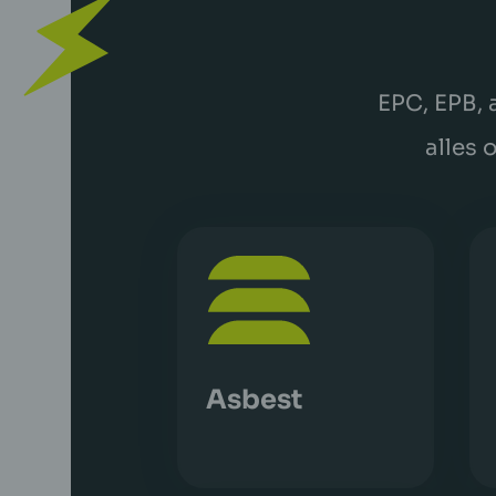
EPC, EPB, 
alles 
Asbest